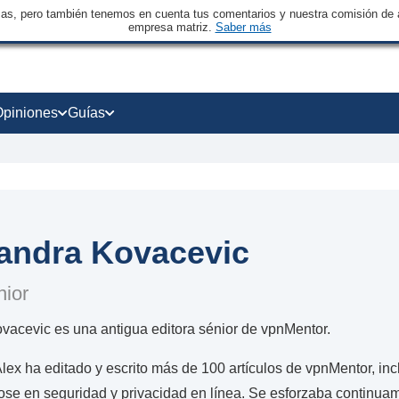
sas, pero también tenemos en cuenta tus comentarios y nuestra comisión de a
empresa matriz.
Saber más
Opiniones
Guías
andra Kovacevic
nior
vacevic es una antigua editora sénior de vpnMentor.
ex ha editado y escrito más de 100 artículos de vpnMentor, in
ose en seguridad y privacidad en línea. Se esforzaba continuam