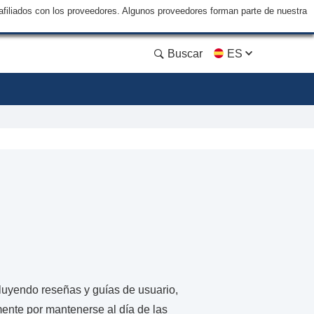
filiados con los proveedores. Algunos proveedores forman parte de nuestra
Buscar
ES
cluyendo reseñas y guías de usuario,
ente por mantenerse al día de las