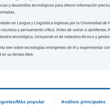
cias y desarrollos tecnológicos para ofrecer información precisa
formadas.
máster en Lengua y Lingüística Inglesas por la Universidad de 
 escritura y pensamiento crítico. Antes de unirse a vpnMentor, A
ndustria tecnológica, incluyendo el de redactora técnica y gestor
nta leer sobre tecnologías emergentes de IA y experimentar co
 en su tiempo libre.
egorías/Más popular
Análisis principales