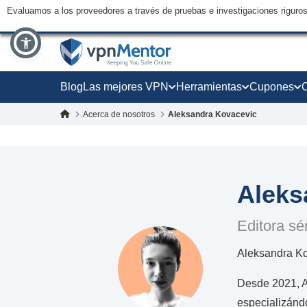
Evaluamos a los proveedores a través de pruebas e investigaciones riguro
Blog
Las mejores VPN
Herramientas
Cupones
Acerca de nosotros
Aleksandra Kovacevic
Aleks
Editora sé
Aleksandra Ko
Desde 2021, Al
especializánd